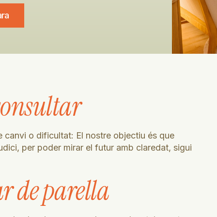
ara
consultar
nvi o dificultat: El nostre objectiu és que
dici, per poder mirar el futur amb claredat, sigui
r de parella