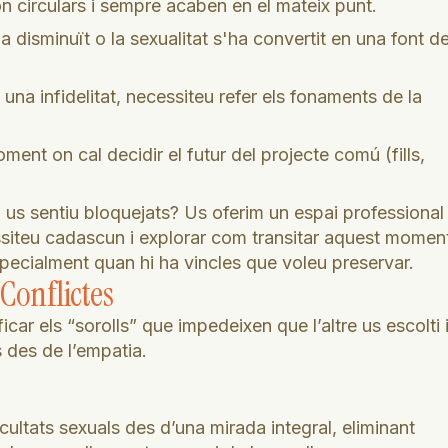
n circulars i sempre acaben en el mateix punt.
a disminuït o la sexualitat s'ha convertit en una font d
una infidelitat, necessiteu refer els fonaments de la
ent on cal decidir el futur del projecte comú (fills,
i us sentiu bloquejats? Us oferim un espai professional
siteu cadascun i explorar com transitar aquest momen
pecialment quan hi ha vincles que voleu preservar.
Conflictes
car els “sorolls” que impedeixen que l’altre us escolti 
 des de l’empatia.
cultats sexuals des d’una mirada integral, eliminant