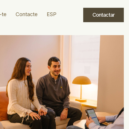
-te
Contacte
ESP
Contactar