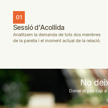
01
Sessió d'Acollida
Analitzem la demanda de tots dos membres
de la parella i el moment actual de la relació.
No deix
Donar el pas cap a l