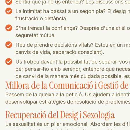
Sentiu que ja no us enteneu? Les discussions só
La intimitat ha passat a un segon pla? El desig h
frustració o distància.
S'ha trencat la confiança? Després d'una crisi o 
seguretat mútua.
Heu de prendre decisions vitals? Esteu en un mom
canvis de vida, separació conscient).
Us trobeu davant la possibilitat de separar-vos 
per pensar-ho amb serenor, entendre què neces
de canvi de la manera més cuidada possible, es
Millora de la Comunicació i Gestió de 
Passem de la queixa a la petició. Us ajudem a identifi
desenvolupar estratègies de resolució de problemes
Recuperació del Desig i Sexologia
La sexualitat és un pilar emocional. Abordem les difi