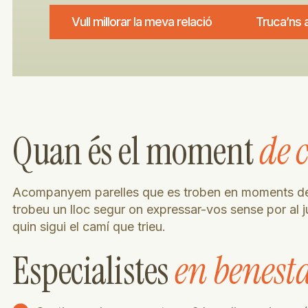
Vull millorar la meva relació
Truca’ns 
Quan és el moment
de 
Acompanyem parelles que es troben en moments de ca
trobeu un lloc segur on expressar-vos sense por al ju
quin sigui el camí que trieu.
Especialistes
en benesta