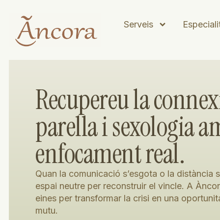
Serveis
Especiali
Recupereu la connexi
parella i sexologia 
enfocament real.
Quan la comunicació s’esgota o la distància s’i
espai neutre per reconstruir el vincle. A Àncor
eines per transformar la crisi en una oportuni
mutu.