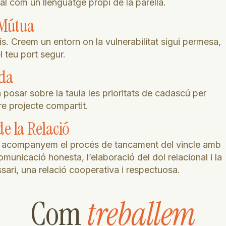
ral com un llenguatge propi de la parella.
 Mútua
s. Creem un entorn on la vulnerabilitat sigui permesa,
l teu port segur.
ida
 posar sobre la taula les prioritats de cadascú per
re projecte compartit.
e la Relació
ar, acompanyem el procés de tancament del vincle amb
omunicació honesta, l’elaboració del dol relacional i la
ssari, una relació cooperativa i respectuosa.
Com
treballem