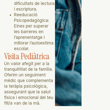
dificultats de lectura
i escriptura.
Reeducació
Psicopedagògica:
Eines per superar
les barreres en
l’aprenentatge i
millorar l’autoestima
escolar.
Visita Pediàtrica
Un valor afegit per a la
tranquil·litat de la família.
Oferim un seguiment
mèdic que complementa
la teràpia psicològica,
assegurant que la salut
física i emocional del teu
fill/a van de la mà.