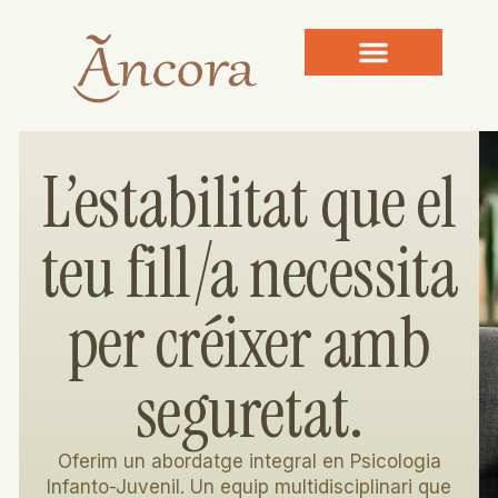
L’estabilitat que el
teu fill/a necessita
per créixer amb
seguretat.
Oferim un abordatge integral en Psicologia
Infanto-Juvenil. Un equip multidisciplinari que