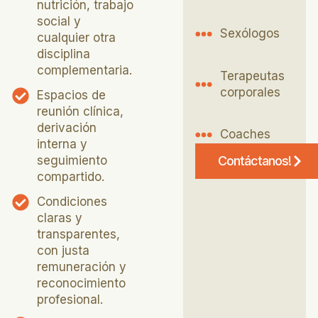
nutrición, trabajo
social y
Sexólogos
cualquier otra
disciplina
complementaria.
Terapeutas
corporales
Espacios de
reunión clínica,
derivación
Coaches
interna y
seguimiento
Contáctanos!
compartido.
Condiciones
claras y
transparentes,
con justa
remuneración y
reconocimiento
profesional.