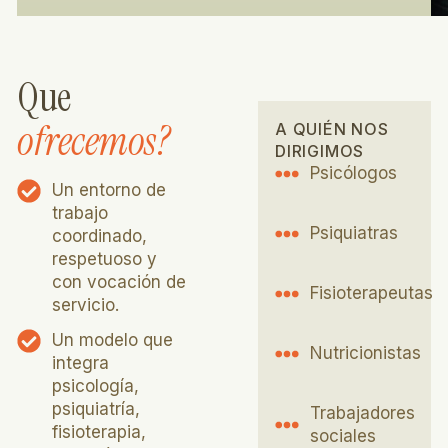
Que
ofrecemos?
A QUIÉN NOS
DIRIGIMOS
Psicólogos
Un entorno de
trabajo
Psiquiatras
coordinado,
respetuoso y
con vocación de
Fisioterapeutas
servicio.
Un modelo que
Nutricionistas
integra
psicología,
psiquiatría,
Trabajadores
fisioterapia,
sociales